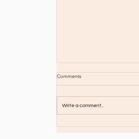
Comments
Write a comment...
WAVE MUSIC FRIENDS - 18
LUGLIO