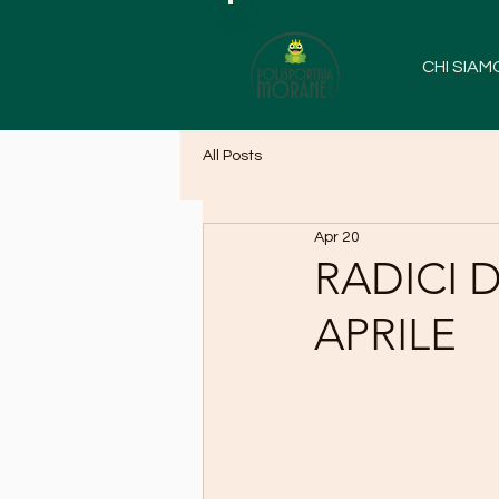
CHI SIAM
All Posts
Apr 20
RADICI 
APRILE