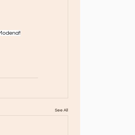
 Modena!!
See All