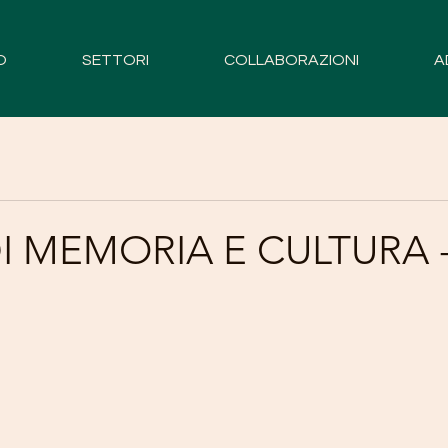
O
SETTORI
COLLABORAZIONI
A
DI MEMORIA E CULTURA -