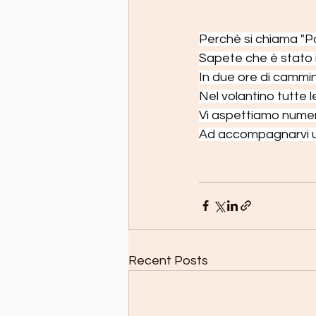
Perchè si chiama "P
Sapete che è stato
In due ore di cammin
Nel volantino tutte l
Vi aspettiamo numero
Ad accompagnarvi un
Recent Posts