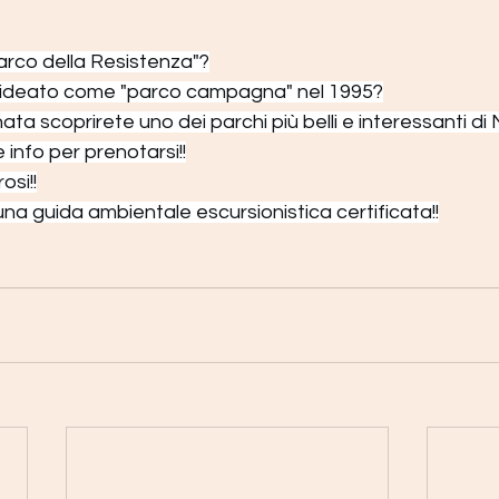
arco della Resistenza"?
 ideato come "parco campagna" nel 1995?
ata scoprirete uno dei parchi più belli e interessanti di
e info per prenotarsi!!
si!!
a guida ambientale escursionistica certificata!!